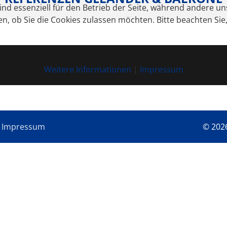
ind essenziell für den Betrieb der Seite, während andere u
en, ob Sie die Cookies zulassen möchten. Bitte beachten Si
Weitere Informationen
|
Impressum
•
Impressum
© 202