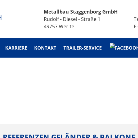
Metallbau Staggenborg GmbH
Rudolf - Diesel - Straße 1
Te
49757 Werlte
E
KARRIERE
KONTAKT
TRAILER-SERVICE
REFERENZEN GELÄNDER & BALKONE