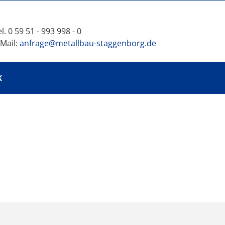
l. 0 59 51 - 993 998 - 0
-Mail:
anfrage@metallbau-staggenborg.de