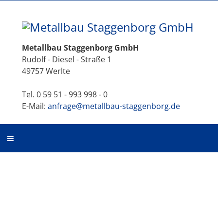
Metallbau Staggenborg GmbH
Rudolf - Diesel - Straße 1
49757 Werlte
Tel. 0 59 51 - 993 998 - 0
E-Mail:
anfrage@metallbau-staggenborg.de