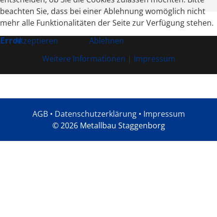
beachten Sie, dass bei einer Ablehnung womöglich nicht
mehr alle Funktionalitäten der Seite zur Verfügung stehen.
Error
Akzeptieren
Ablehnen
Weitere Informationen
|
Impressum
AGB
•
Datenschutzerklärung
•
Impressum
© 2026 Metallbau Staggenborg