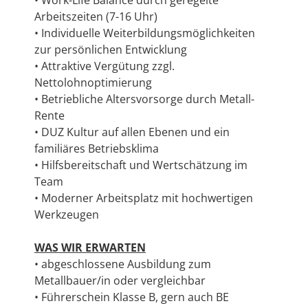
• Work-Life Balance durch geregelte
Arbeitszeiten (7-16 Uhr)
• Individuelle Weiterbildungsmöglichkeiten
zur persönlichen Entwicklung
• Attraktive Vergütung zzgl.
Nettolohnoptimierung
• Betriebliche Altersvorsorge durch Metall-
Rente
• DUZ Kultur auf allen Ebenen und ein
familiäres Betriebsklima
• Hilfsbereitschaft und Wertschätzung im
Team
• Moderner Arbeitsplatz mit hochwertigen
Werkzeugen
WAS WIR ERWARTEN
• abgeschlossene Ausbildung zum
Metallbauer/in oder vergleichbar
• Führerschein Klasse B, gern auch BE