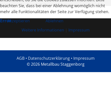
beachten Sie, dass bei einer Ablehnung womöglich nicht
mehr alle Funktionalitäten der Seite zur Verfügung stehen.
Error
Akzeptieren
Ablehnen
Weitere Informationen
|
Impressum
AGB
•
Datenschutzerklärung
•
Impressum
© 2026 Metallbau Staggenborg