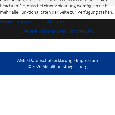
beachten Sie, dass bei einer Ablehnung womöglich nicht
mehr alle Funktionalitäten der Seite zur Verfügung stehen.
Error
Akzeptieren
Ablehnen
Weitere Informationen
|
Impressum
AGB
•
Datenschutzerklärung
•
Impressum
© 2026 Metallbau Staggenborg